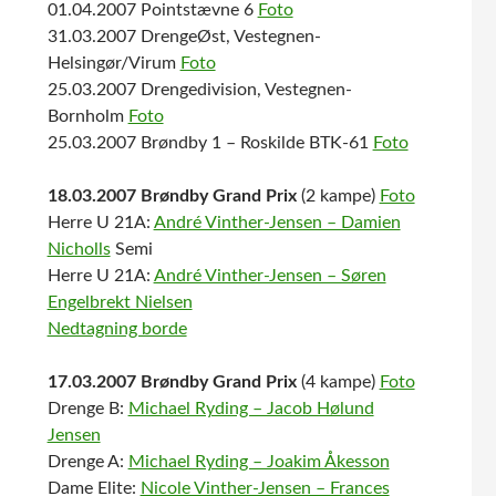
01.04.2007 Pointstævne 6
Foto
31.03.2007 DrengeØst, Vestegnen-
Helsingør/Virum
Foto
25.03.2007 Drengedivision, Vestegnen-
Bornholm
Foto
25.03.2007 Brøndby 1 – Roskilde BTK-61
Foto
18.03.2007 Brøndby Grand Prix
(2 kampe)
Foto
Herre U 21A:
André Vinther-Jensen – Damien
Nicholls
Semi
Herre U 21A:
André Vinther-Jensen – Søren
Engelbrekt Nielsen
Nedtagning borde
17.03.2007 Brøndby Grand Prix
(4 kampe)
Foto
Drenge B:
Michael Ryding – Jacob Hølund
Jensen
Drenge A:
Michael Ryding – Joakim Åkesson
Dame Elite:
Nicole Vinther-Jensen – Frances