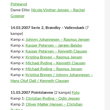
Potjewyd
Dame Elite:
Nicole Vinther-Jensen – Rachel
Greener
14.03.2007 Serie 2, Brøndby – Vallensbæk
(7
kampe)
Kamp x:
Johnny Johannesen – Rasmus Jensen
Kamp x:
Kasper Petersen – Jørgen Balsbo
Kamp x:
Kasper Petersen – Kenneth Clausen
Kamp x:
Kristina Breyen – Rasmus Jensen
Kamp x:
Michael Ryding – Kenneth Clausen
Kamp x:
Michael Ryding – Rasmus Jensen
Kamp x:
Kristina Breyen / Johnny Johannesen –
Hans Oluf Dall / Kenneth Clausen
11.03.2007 Pointstævne
(2 kampe)
Foto
Kamp 1:
Christian Ryding – Odin Jepsen
Kamp 2:
Oliver Møller Hansen – Christian