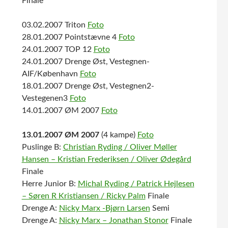
Finale
03.02.2007 Triton
Foto
28.01.2007 Pointstævne 4
Foto
24.01.2007 TOP 12
Foto
24.01.2007 Drenge Øst, Vestegnen-
AIF/København
Foto
18.01.2007 Drenge Øst, Vestegnen2-
Vestegenen3
Foto
14.01.2007 ØM 2007
Foto
13.01.2007 ØM 2007
(4 kampe)
Foto
Puslinge B:
Christian Ryding / Oliver Møller
Hansen – Kristian Frederiksen / Oliver Ødegård
Finale
Herre Junior B:
Michal Ryding / Patrick Hejlesen
– Søren R Kristiansen / Ricky Palm
Finale
Drenge A:
Nicky Marx -Bjørn Larsen
Semi
Drenge A:
Nicky Marx – Jonathan Stonor
Finale