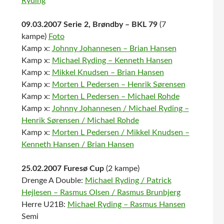
Ryding
09.03.2007 Serie 2, Brøndby – BKL 79
(7
kampe)
Foto
Kamp x:
Johnny Johannesen – Brian Hansen
Kamp x:
Michael Ryding – Kenneth Hansen
Kamp x:
Mikkel Knudsen – Brian Hansen
Kamp x:
Morten L Pedersen – Henrik Sørensen
Kamp x:
Morten L Pedersen – Michael Rohde
Kamp x:
Johnny Johannesen / Michael Ryding –
Henrik Sørensen / Michael Rohde
Kamp x:
Morten L Pedersen / Mikkel Knudsen –
Kenneth Hansen / Brian Hansen
25.02.2007 Furesø Cup
(2 kampe)
Drenge A Double:
Michael Ryding / Patrick
Hejlesen – Rasmus Olsen / Rasmus Brunbjerg
Herre U21B:
Michael Ryding – Rasmus Hansen
Semi