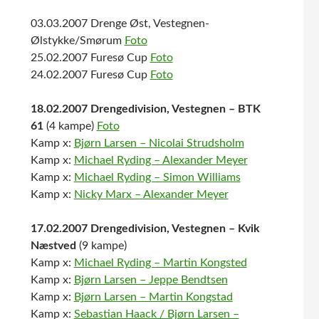
03.03.2007 Drenge Øst, Vestegnen-
Ølstykke/Smørum
Foto
25.02.2007 Furesø Cup
Foto
24.02.2007 Furesø Cup
Foto
18.02.2007 Drengedivision, Vestegnen – BTK
61
(4 kampe)
Foto
Kamp x:
Bjørn Larsen – Nicolai Strudsholm
Kamp x:
Michael Ryding – Alexander Meyer
Kamp x:
Michael Ryding – Simon Williams
Kamp x:
Nicky Marx – Alexander Meyer
17.02.2007 Drengedivision, Vestegnen – Kvik
Næstved
(9 kampe)
Kamp x:
Michael Ryding – Martin Kongsted
Kamp x:
Bjørn Larsen – Jeppe Bendtsen
Kamp x:
Bjørn Larsen – Martin Kongstad
Kamp x:
Sebastian Haack / Bjørn Larsen –