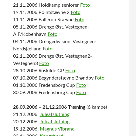
21.11.2006 Holdkamp seniorer
Foto
19.11.2006 Pointstævne 2
Foto
11.11.2006 Ballerup Stævne
Foto
05.11.2006 Drenge Øst, Vestegnen-
AIF/København
Foto
04.11.2006 Drengedivision, Vestegnen-
Nordsjælland
Foto
02.11.2006 Drenge Øst, Vestegnen2-
Vestegnen3
Foto
28.10.2006 Roskilde GP
Foto
07.10.2006 Begynderstævne Brøndby
Foto
01.10.2006 Fredensborg Cup
Foto
30.09.2006 Fredensborg Cup
Foto
28.09.2006 – 21.12.2006 Træning
(6 kampe)
21.12.2006:
Juleafslutning
20.12.2006:
Juleafslutning
19.12.2006:
Magnus Vibrand