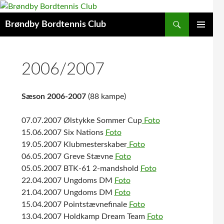
Hop
til
Søg
Brøndby Bordtennis Club
indhold
PRIMÆR
MENU
2006/2007
Sæson 2006-2007
(88 kampe)
07.07.2007 Ølstykke Sommer Cup
Foto
15.06.2007 Six Nations
Foto
19.05.2007 Klubmesterskaber
Foto
06.05.2007 Greve Stævne
Foto
05.05.2007 BTK-61 2-mandshold
Foto
22.04.2007 Ungdoms DM
Foto
21.04.2007 Ungdoms DM
Foto
15.04.2007 Pointstævnefinale
Foto
13.04.2007 Holdkamp Dream Team
Foto