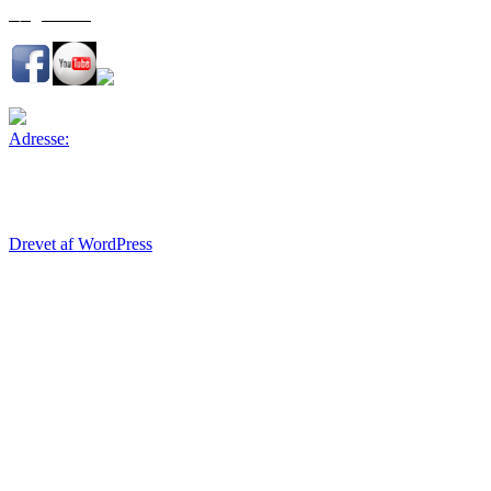
Følg os her:
Adresse:
Brøndby Hallen (kælderen)
Brøndby Stadion 10
2605 Brøndby
Drevet af WordPress