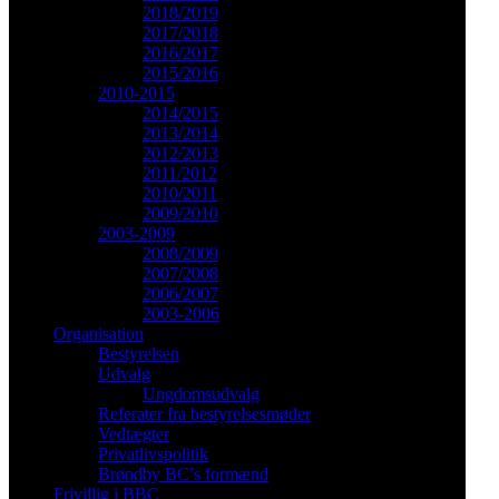
2018/2019
2017/2018
2016/2017
2015/2016
2010-2015
2014/2015
2013/2014
2012/2013
2011/2012
2010/2011
2009/2010
2003-2009
2008/2009
2007/2008
2006/2007
2003-2006
Organisation
Bestyrelsen
Udvalg
Ungdomsudvalg
Referater fra bestyrelsesmøder
Vedtægter
Privatlivspolitik
Brøndby BC’s formænd
Frivillig i BBC