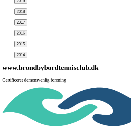
www.brondbybordtennisclub.dk
Certificeret demensvenlig forening