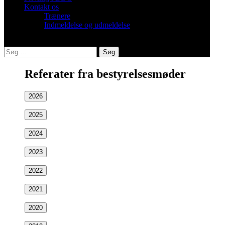
Kontakt os
Trænere
Indmeldelse og udmeldelse
Søg
efter:
Referater fra bestyrelsesmøder