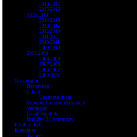
2016/2017
2015/2016
2010-2015
2014/2015
2013/2014
2012/2013
2011/2012
2010/2011
2009/2010
2003-2009
2008/2009
2007/2008
2006/2007
2003-2006
Organisation
Bestyrelsen
Udvalg
Ungdomsudvalg
Referater fra bestyrelsesmøder
Vedtægter
Privatlivspolitik
Brøndby BC’s formænd
Frivillig i BBC
Kontakt os
Trænere