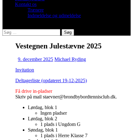
Kontakt os
Trænere
Indmeldelse og udmeldelse
Søg
efter:
Vestegnen Julestævne 2025
9. december 2025
Michael Ryding
Invitation
Deltagerliste (opdateret 19-12-2025)
Få drive in-pladser
Skriv på mail staevner@brondbybordtennisclub.dk.
Lørdag, blok 1
Ingen pladser
Lørdag, blok 2
1 plads i Ungdom G
Søndag, blok 1
1 plads i Herre Klasse 7