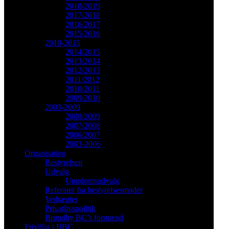
2018/2019
2017/2018
2016/2017
2015/2016
2010-2015
2014/2015
2013/2014
2012/2013
2011/2012
2010/2011
2009/2010
2003-2009
2008/2009
2007/2008
2006/2007
2003-2006
Organisation
Bestyrelsen
Udvalg
Ungdomsudvalg
Referater fra bestyrelsesmøder
Vedtægter
Privatlivspolitik
Brøndby BC’s formænd
Frivillig i BBC